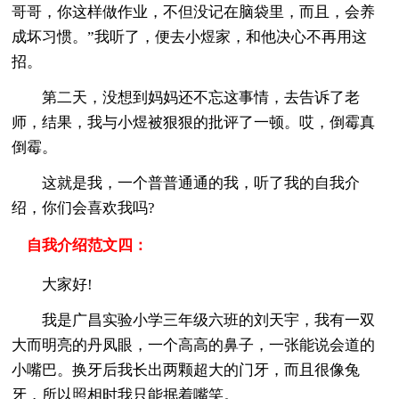
哥哥，你这样做作业，不但没记在脑袋里，而且，会养
成坏习惯。”我听了，便去小煜家，和他决心不再用这
招。
第二天，没想到妈妈还不忘这事情，去告诉了老
师，结果，我与小煜被狠狠的批评了一顿。哎，倒霉真
倒霉。
这就是我，一个普普通通的我，听了我的自我介
绍，你们会喜欢我吗?
自我介绍范文四：
大家好!
我是广昌实验小学三年级六班的刘天宇，我有一双
大而明亮的丹凤眼，一个高高的鼻子，一张能说会道的
小嘴巴。换牙后我长出两颗超大的门牙，而且很像兔
牙，所以照相时我只能抿着嘴笑。