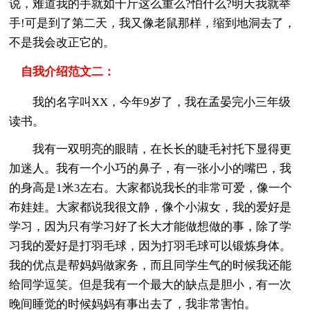
说，难道我的手就如千斤这么重么?怕什么?明天我就举
手!可是到了第二天，我又像老鼠那样，缩到地洞去了，
不是我会改正它的。
自我介绍范文二：
我的名字叫XX，今年9岁了，我在孟晏完小三年级
读书。
我有一双明亮的眼睛，在长长的睫毛衬托下显得更
加迷人。我有一个小巧的鼻子，有一张小小的嘴巴，我
的身高是1米3左右。大家都说我长的非常可爱，像一个
布娃娃。大家都说我很文静，像个小淑女，我的爱好是
学习，因为只有学习好了长大才能做想做的事，除了学
习我的爱好是打羽毛球，因为打羽毛球可以锻炼身体。
我的优点是帮妈妈做家务，而且同学生气的时候我还能
给同学逗笑。但是我有一个最大的缺点是胆小，有一次
晚间睡觉的时候妈妈有事出去了，我非常害怕。