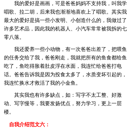
我的爱好是画画，可是爸爸妈妈不支持我，叫我学
唱歌、拉二胡，后来我也渐渐地喜欢上了唱歌。其实我
最大的爱好是搞一些小发明、小创造什么的，我做过了
许多艺术品，因此我的机器人、小汽车常常被我拆的七
零八落。
我还爱养一些小动物，有一次爸爸出差了，把喂鱼
的任务交给了我，爸爸刚走，我就把所有的鱼食都给鱼
吃了，鱼吃得胀着肚皮浮在水面，我连忙给爸爸打电
话。爸爸告诉我是因为投食太多了，水质变坏引起的，
我连忙换水才救活了我的小金鱼。
其实我也有许多缺点，如：写字不太工整、好激
动、写字慢等，我要发扬优点，努力学习，更上一层
楼。
自我介绍范文六：