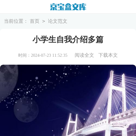
>
当前位置：
首页
论文范文
小学生自我介绍多篇
阅读全文
下载本文
时间：2024-07-23 11:52:35