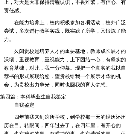
上，对大是大非保持清醒认识，不畏难繁，有信心、有
责任感。
在能力培养上，校内积极参加各项活动，校外广泛
尝试，多次进行教学实践，既实践了所学，又锻炼了能
力。
久闻贵校是培养人才的重要基地，教师成长展才的
沃壤，重视教育，重视能力，上下团结一心，有坚实的
教育基础，对此，我十分仰幕。现把一个真实的我以自
荐书的形式展现给您，望贵校给我一个展示才华的机
会，为贵校出力争光，同时也圆我的育人梦想。
第四篇：本科毕业生自我鉴定
自我鉴定
四年前我来到这所学校，到学校那一天的经历还历
历在目。转眼间，四年过去了，在四年里，有开心的
事，也有难过的事，有成功的事，也有遗憾的事，。但