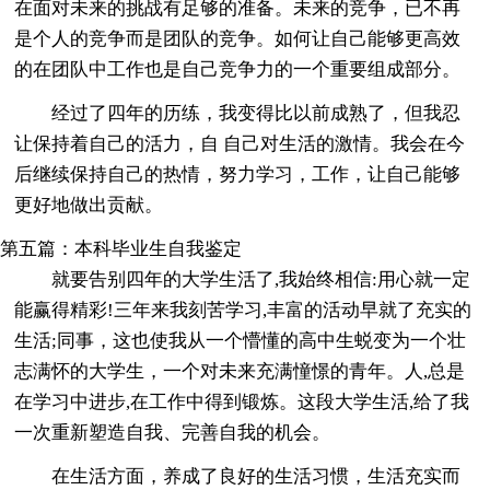
在面对未来的挑战有足够的准备。未来的竞争，已不再
是个人的竞争而是团队的竞争。如何让自己能够更高效
的在团队中工作也是自己竞争力的一个重要组成部分。
经过了四年的历练，我变得比以前成熟了，但我忍
让保持着自己的活力，自 自己对生活的激情。我会在今
后继续保持自己的热情，努力学习，工作，让自己能够
更好地做出贡献。
第五篇：本科毕业生自我鉴定
就要告别四年的大学生活了,我始终相信:用心就一定
能赢得精彩!三年来我刻苦学习,丰富的活动早就了充实的
生活;同事，这也使我从一个懵懂的高中生蜕变为一个壮
志满怀的大学生，一个对未来充满憧憬的青年。人,总是
在学习中进步,在工作中得到锻炼。这段大学生活,给了我
一次重新塑造自我、完善自我的机会。
在生活方面，养成了良好的生活习惯，生活充实而