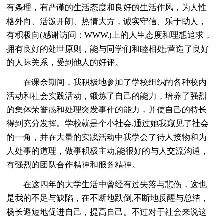
有条理，有严谨的生活态度和良好的生活作风，为人性
格外向、活泼开朗、热情大方，诚实守信、乐于助人，
有积极向(感谢访问：WWW.)上的人生态度和理想追求，
拥有良好的处世原则，能与同学们和睦相处;营造了良好
的人际关系，受到他人的好评。
在课余期间，我积极地参加了学校组织的各种校内
活动和社会实践活动，锻炼了自己的能力，培养了强烈
的集体荣誉感和处理突发事件的能力，并使自己的特长
得到充分发挥。学校就是个小社会,通过她我窥见了社会
的一角，并在大量的实践活动中我学会了待人接物和为
人处事的道理，做事积极主动,能很好的与人交流沟通，
有强烈的团队合作精神和服务精神。
在这四年的大学生活中曾经有过失落与悲伤，这也
是我的不足与缺陷，在不断地跌倒,不断地反醒与总结，
杨长避短地促进自己，提高自己。不过对于社会来说这