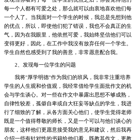
每一个人都有可爱之处，那么就可以由衷地喜欢他们每
一个人了。当我面对一个学生的时候，我总是先想到他
的优点，所以，即使他们犯了错误，我也不会真正的生
气，因为在我眼里，他依然可爱，我始终坚信他们可以
变得更好，因此，在工作中我没有放弃任何一个学生。
学生自然也感受到了我的善意，非常愿意配合我。
2、发现每一位学生的问题
我将"厚学明德"作为我们的班风，我非常注重培养
学生的人生观和价值观，我经常借给学生面批作文的机
会与学生谈心。对一些在作文中暴露出思想不够成熟，
自律性较差，孤僻自卑或自大狂妄等缺点的学生，我进
行了细致的了解，从各方面关心他们，使学生觉得老师
既是一个值得尊敬的师长，又是一个可以与他们谈心的
朋友，这样他们更愿意接受我的意见和建议，然后我再
介绍一些有针对性的书籍给他们看，既教其作文，更教