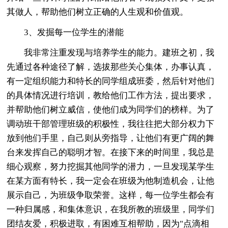
其做人，帮助他们树立正确的人生观和价值观。
3、发掘每一位学生的潜能
我非常注重发现与培养学生的能力。建班之初，我
先通过各种途径了解，选拔那些关心集体，办事认真，
有一定组织能力和特长的同学组成班委，然后针对他们
的具体情况进行培训，教给他们工作方法，提出要求，
并帮助他们树立威信，使他们成为同学们的榜样。为了
调动班干部管理班级的积极性，我往往把大部分权力下
放到他们手里，自己则从旁指导，让他们有更广阔的舞
台来发挥自己的聪明才智。在接下来的时间里，我总是
细心观察，努力挖掘其他同学的潜力，一旦发现某学生
在某方面有特长，我一定会在班级为他制造机会，让他
展示自己，为班级争取荣誉。这样，每一位学生都会有
一种归属感，和集体意识，在我所教的班级里，同学们
团结友爱，积极进取，有困难互相帮助，因为"点滴相