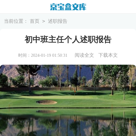
>
当前位置：
首页
述职报告
初中班主任个人述职报告
阅读全文
下载本文
时间：2024-01-19 01:50:31