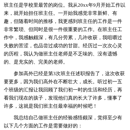
班主任是学校里最苦的岗位。我从20xx年9月开始工作以
来，就开始担任班主任。一开始我感觉非常新鲜、有
趣，但随着时间的推移，我更感到班主任的工作是一件
非常繁琐、但同时是很一件很重要的工作。在班主任工
作中，我感触颇深，有几分劳累，几许收获，我咀嚼过
失败的苦涩，也品尝过成功的甘甜。经历过一次次心灵
的历程，我认为做班主任老师是不乏味的、没有遗憾
的、是充实的、完美的老师。
参加高外已经是第3次班主任述职报告了，这次收获
要更多，因为我们高外在不断壮大，成长。听过初一五
个班级的汇报让我回顾了我们初一时的生活和经历，再
看我们现在的孩子，发现他们真的长大了许多，懂事了
许多，这就是我们班主任最幸福的时候吧！
我总结自己做班主任的经验感悟颇深，觉得至少有
以下几个方面的工作是需要做好的：