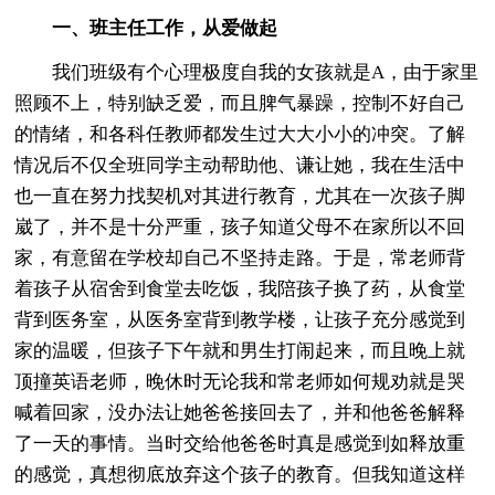
一、班主任工作，从爱做起
我们班级有个心理极度自我的女孩就是A，由于家里
照顾不上，特别缺乏爱，而且脾气暴躁，控制不好自己
的情绪，和各科任教师都发生过大大小小的冲突。了解
情况后不仅全班同学主动帮助他、谦让她，我在生活中
也一直在努力找契机对其进行教育，尤其在一次孩子脚
崴了，并不是十分严重，孩子知道父母不在家所以不回
家，有意留在学校却自己不坚持走路。于是，常老师背
着孩子从宿舍到食堂去吃饭，我陪孩子换了药，从食堂
背到医务室，从医务室背到教学楼，让孩子充分感觉到
家的温暖，但孩子下午就和男生打闹起来，而且晚上就
顶撞英语老师，晚休时无论我和常老师如何规劝就是哭
喊着回家，没办法让她爸爸接回去了，并和他爸爸解释
了一天的事情。当时交给他爸爸时真是感觉到如释放重
的感觉，真想彻底放弃这个孩子的教育。但我知道这样