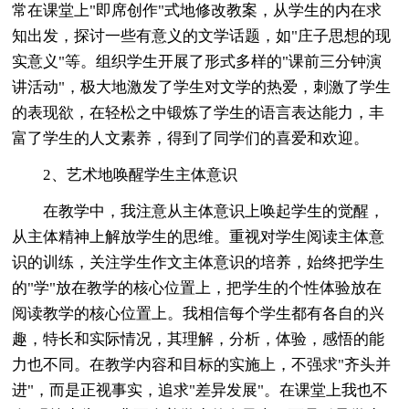
常在课堂上"即席创作"式地修改教案，从学生的内在求
知出发，探讨一些有意义的文学话题，如"庄子思想的现
实意义"等。组织学生开展了形式多样的"课前三分钟演
讲活动"，极大地激发了学生对文学的热爱，刺激了学生
的表现欲，在轻松之中锻炼了学生的语言表达能力，丰
富了学生的人文素养，得到了同学们的喜爱和欢迎。
2、艺术地唤醒学生主体意识
在教学中，我注意从主体意识上唤起学生的觉醒，
从主体精神上解放学生的思维。重视对学生阅读主体意
识的训练，关注学生作文主体意识的培养，始终把学生
的"学"放在教学的核心位置上，把学生的个性体验放在
阅读教学的核心位置上。我相信每个学生都有各自的兴
趣，特长和实际情况，其理解，分析，体验，感悟的能
力也不同。在教学内容和目标的实施上，不强求"齐头并
进"，而是正视事实，追求"差异发展"。在课堂上我也不