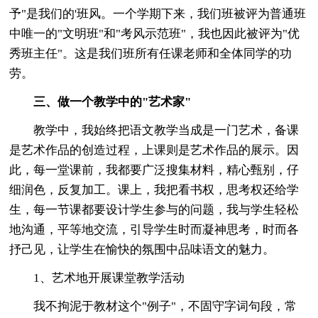
予"是我们的'班风。一个学期下来，我们班被评为普通班
中唯一的"文明班"和"考风示范班"，我也因此被评为"优
秀班主任"。这是我们班所有任课老师和全体同学的功
劳。
三、做一个教学中的"艺术家"
教学中，我始终把语文教学当成是一门艺术，备课
是艺术作品的创造过程，上课则是艺术作品的展示。因
此，每一堂课前，我都要广泛搜集材料，精心甄别，仔
细润色，反复加工。课上，我把看书权，思考权还给学
生，每一节课都要设计学生参与的问题，我与学生轻松
地沟通，平等地交流，引导学生时而凝神思考，时而各
抒己见，让学生在愉快的氛围中品味语文的魅力。
1、艺术地开展课堂教学活动
我不拘泥于教材这个"例子"，不固守字词句段，常