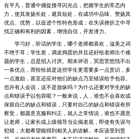
在平凡，普通中捕捉搜寻闪光点，把握学生的常态内
力，使其发扬长处，避其短处，在成功中品味、赞扬其
优点、优势，以促进个性特色形成；在失误挫折之中寻
找正确和有利的因素，增强自信，开发潜力。
学习好，听话的学生，哪个老师都喜欢，溢美之词
不绝于耳；学生差，调皮捣蛋的并且还好给老师出个难
题的学生，总是招人讨厌。期末评语，冥思苦想找不出
一条优点，而恰恰就是这些学生更需要多一点赏识，多
一点激励，甚至还应对他们的缺点乃至错误给予包容。
也许有人会说，这不是放纵吗？为什么还要对学生的缺
点和错误予以包容呢？一般来说，人，谁也不会喜欢或
保留自己的缺点和错误，只要对自己的缺点和错误有所
察觉，都愿意克服和纠正，就人之常情说，谁也不愿意
让老师，让家长或上级领导当众揭老底，即使有失误与
犯错，大都希望能得到相关人的谅解。本应该受到责