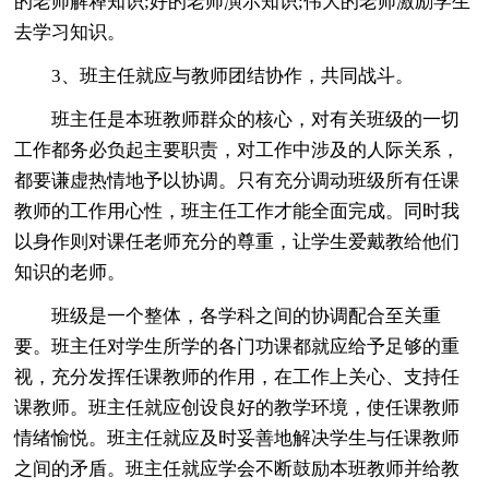
的老师解释知识;好的老师演示知识;伟大的老师激励学生
去学习知识。
3、班主任就应与教师团结协作，共同战斗。
班主任是本班教师群众的核心，对有关班级的一切
工作都务必负起主要职责，对工作中涉及的人际关系，
都要谦虚热情地予以协调。只有充分调动班级所有任课
教师的工作用心性，班主任工作才能全面完成。同时我
以身作则对课任老师充分的尊重，让学生爱戴教给他们
知识的老师。
班级是一个整体，各学科之间的协调配合至关重
要。班主任对学生所学的各门功课都就应给予足够的重
视，充分发挥任课教师的作用，在工作上关心、支持任
课教师。班主任就应创设良好的教学环境，使任课教师
情绪愉悦。班主任就应及时妥善地解决学生与任课教师
之间的矛盾。班主任就应学会不断鼓励本班教师并给教