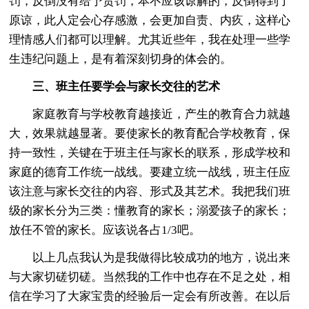
罚，反倒没有给予责罚，本不应该谅解的，反倒得到了
原谅，此人定会心存感激，会更加自责、内疚，这样心
理情感人们都可以理解。尤其近些年，我在处理一些学
生违纪问题上，是有着深刻切身的体会的。
三、班主任要学会与家长交往的艺术
家庭教育与学校教育越接近，产生的教育合力就越
大，效果就越显著。要使家长的教育配合学校教育，保
持一致性，关键在于班主任与家长的联系，形成学校和
家庭的德育工作统一战线。要建立统一战线，班主任应
该注意与家长交往的内容、形式及其艺术。我把我们班
级的家长分为三类：懂教育的家长；溺爱孩子的家长；
放任不管的家长。应该说各占1/3吧。
以上几点我认为是我做得比较成功的地方，说出来
与大家切磋切磋。当然我的工作中也存在不足之处，相
信在学习了大家宝贵的经验后一定会有所改善。在以后