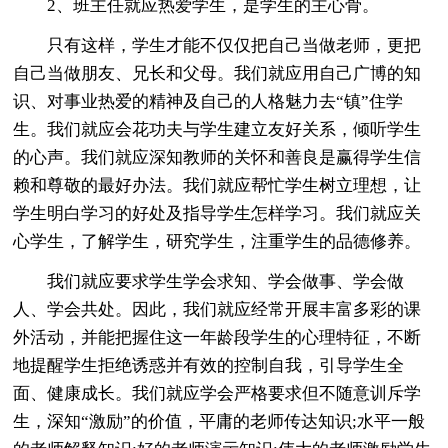
2、班主任就应热爱学生，是学生的主心骨。
只有这样，学生才能不仅仅把自己当做老师，更把
自己当做朋友、兄长和父母。我们就应用自己广博的知
识、对事业热爱的精神及自己的人格魅力去“镇”住学
生。我们就应会花功夫与学生建立友好关系，倾听学生
的心声。我们就应深知教师的关怀和善良是赢得学生信
赖和尊敬的最好办法。我们就应帮忙学生树立理想，让
学生明白学习的好处及指导学生怎样学习。我们就应关
心学生，了解学生，研究学生，注重学生的品德修养。
我们就应要求学生学会求知、学会做事、学会做
人、学会共处。因此，我们就应经常开展丰富多彩的课
外活动，并能把握住这一年龄段学生的心理特征，不断
地提醒学生拒绝诱惑并有效的控制自我，引导学生全
面、健康成长。我们就应学会严格要求但不随意训斥学
生，深知“激励”的价值，平庸的老师传达知识;水平一般