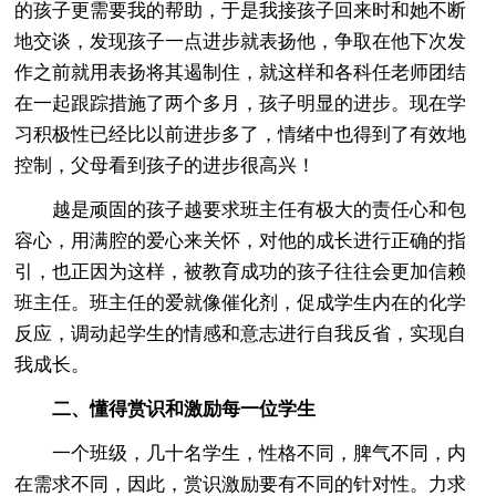
的孩子更需要我的帮助，于是我接孩子回来时和她不断
地交谈，发现孩子一点进步就表扬他，争取在他下次发
作之前就用表扬将其遏制住，就这样和各科任老师团结
在一起跟踪措施了两个多月，孩子明显的进步。现在学
习积极性已经比以前进步多了，情绪中也得到了有效地
控制，父母看到孩子的进步很高兴！
越是顽固的孩子越要求班主任有极大的责任心和包
容心，用满腔的爱心来关怀，对他的成长进行正确的指
引，也正因为这样，被教育成功的孩子往往会更加信赖
班主任。班主任的爱就像催化剂，促成学生内在的化学
反应，调动起学生的情感和意志进行自我反省，实现自
我成长。
二、懂得赏识和激励每一位学生
一个班级，几十名学生，性格不同，脾气不同，内
在需求不同，因此，赏识激励要有不同的针对性。力求