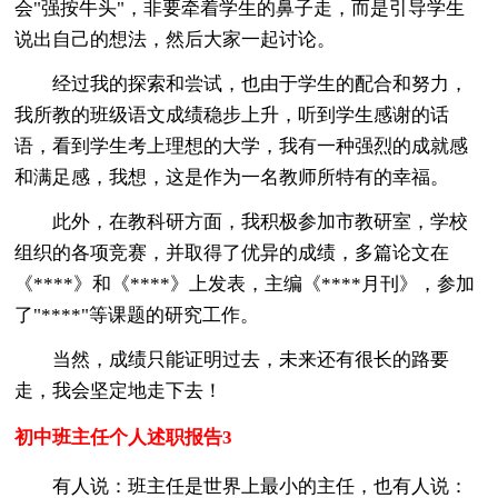
会"强按牛头"，非要牵着学生的鼻子走，而是引导学生
说出自己的想法，然后大家一起讨论。
经过我的探索和尝试，也由于学生的配合和努力，
我所教的班级语文成绩稳步上升，听到学生感谢的话
语，看到学生考上理想的大学，我有一种强烈的成就感
和满足感，我想，这是作为一名教师所特有的幸福。
此外，在教科研方面，我积极参加市教研室，学校
组织的各项竞赛，并取得了优异的成绩，多篇论文在
《****》和《****》上发表，主编《****月刊》，参加
了"****"等课题的研究工作。
当然，成绩只能证明过去，未来还有很长的路要
走，我会坚定地走下去！
初中班主任个人述职报告3
有人说：班主任是世界上最小的主任，也有人说：