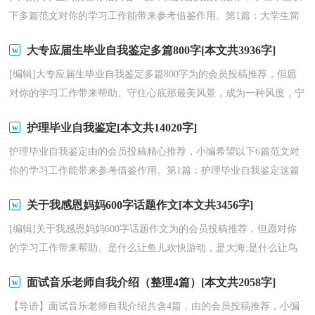
下多篇范文对你的学习工作能带来参考借鉴作用。第1篇：大学生简
历自荐信以下是小编整理的大学生简历自荐信范文，希...
大专应届生毕业自我鉴定多篇800字[本文共3936字]
[编辑]大专应届生毕业自我鉴定多篇800字为的会员投稿推荐，但愿
对你的学习工作带来帮助。守住心底那最美风景，成为一种风度，宁
静而致远;守住记忆里最美风景，成为一种境界，悠然而豁...
护理毕业自我鉴定[本文共14020字]
护理毕业自我鉴定由的会员投稿精心推荐，小编希望以下6篇范文对
你的学习工作能带来参考借鉴作用。第1篇：护理毕业自我鉴定这篇
护理毕业自我鉴定范文是我们精心挑选的，但愿对你有...
关于我感恩妈妈600字话题作文[本文共3456字]
[编辑]关于我感恩妈妈600字话题作文为的会员投稿推荐，但愿对你
的学习工作带来帮助。是什么让鱼儿欢快游动，是大海;是什么让鸟
儿自由飞翔，是天空;是什么让小草茁壮成长，是大地。...
面试音乐老师自我介绍（整理4篇）[本文共2058字]
【导语】面试音乐老师自我介绍共含4篇，由的会员投稿推荐，小编