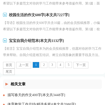
希望以下多篇范文对你的学习工作能带来参考借鉴作用。第1篇：面
试音乐老师自我介绍给你一篇面试音乐老师自我介绍的...
校园生活的作文600字[本文共7227字]
【导语】校园生活的作文600字共含10篇，由的会员投稿推荐，小编
希望以下多篇范文对你的学习工作能带来参考借鉴作用。第1篇：校
园生活的作文600字校园生活的作文600字的写法与格式...
宝宝自我介绍范本[本文共1132字]
【前言】宝宝自我介绍范本为的会员投稿推荐，但愿对你的学习工作
带来帮助。自我介绍是相互结识、树立自我形象的重要手段及方法。
自我介绍也是学问社交场合重要的环节。下面是...
1
2
3
4
5
首页
上一页
下一页
尾页
相关文章
描写春天的作文400字[本文共3448字]
体育教学工作总结(精选多篇)[本文共7080字]