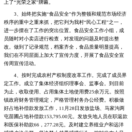
上了“光荣之家”牌匾。
3、始终把实施“食品安全”作为整顿和规范市场经济
秩序的重中之重来抓，把它列为我村“民心工程”之一，
进一步摆在了工作的突出位置。食品安全工作小组，成
员随时对小卖店进行检查，对发现的问题及时提出整
改。做到了记录规范，档案齐全，食品质量明显提高，
我们在不同层面上加大了宣传力度，开展了食品安全宣
传周宣传活动。
4、按时完成农村产权制度改革工作。完成了成员界
定工作。成立了集体经济组织理事会、监事会。到目前
为止，收取使用、占用集体土地使用费25余万元。按照
镇政府财务管理规定，严格管理村务办公经费。积极做
好占地补偿款发放工作，11月28日发放盐场、马家沟两
屯苗圃占地补偿款153,795.00元。发放失地人员在职返款
和医保补助款66，277.28元。及时建立养殖业户和远洋