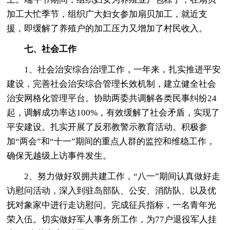
加工大忙季节，组织广大妇女参加扇贝加工，就近支
援，即缓解了养殖户的加工压力又增加了村民收入。
七、社会工作
1、社会治安综合治理工作，一年来，扎实推进平安
建设，完善社会治安综合管理长效机制，建立健全社会
治安网格化管理平台。协助两委共调解各类民事纠纷24
起，调解成功率达100%，有效缓解了社会矛盾，实现了
平安建设。扎实开展了反邪教警示教育活动。积极参
加“两会”和“十一”期间的重点人群的监控和维稳工作，
确保无越级上访事件发生。
2、努力做好双拥共建工作，“八一”期间认真做好走
访慰问活动，深入到驻岛部队、公安、消防队、以及优
抚对象家中进行走访慰问。完成征兵指标，一名青年光
荣入伍。切实做好军人事务所工作，为77户退役军人挂