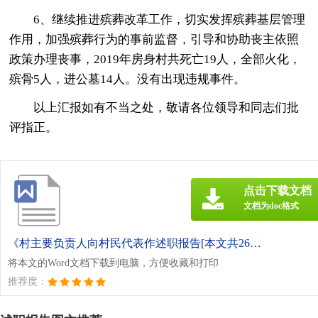
6、继续推进殡葬改革工作，切实发挥殡葬基层管理
作用，加强殡葬行为的事前监督，引导和协助丧主依照
政策办理丧事，2019年房身村共死亡19人，全部火化，
殡骨5人，进公墓14人。没有出现违规事件。
以上汇报如有不当之处，敬请各位领导和同志们批
评指正。
点击下载文档
文档为doc格式
《村主要负责人向村民代表作述职报告[本文共2654字].doc》
将本文的Word文档下载到电脑，方便收藏和打印
推荐度：