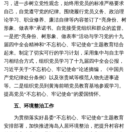
习，进一步树立党性观念，始终用党员的标准严格要求
自己，自觉遵守党的纪律。围绕履行党员义务、政治理
论学习、职业修养、廉洁自律等内容签订了“亮身份、树
形象、做表率”承诺书。自觉接受党组织和群众的监督。
一是把“亮身份、树形象、做表率”活动与学习党的十九
届四中全会精神和“不忘初心、牢记使命”主题教育结合
起来。制定了切实可行的学习计划，采用集中与自主学
习相结合方式，组织党员学习了十九届四中全会公报，
习近平关于“不忘初心、牢记使命”论述摘编，《中国共
产党纪律处分条例》以及张贵斌等模范人物先进事迹
等。二是组织党员到黄海前哨党员教育基地参观学习。
提高党员“不忘初心、牢记使命”的爱国情怀。
五、环境整治工作
为贯彻落实好县委“不忘初心、牢记使命”主题教育
安排部署，加快推进海岛人居环境整治，把提升村容村