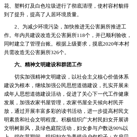
花、塑料灯及白色垃圾进行了彻底清理，使村容村貌得
到了提升，提高了人居环境质量。
2、为减少环境污染，加快推进无公害厕所推进工
作。年内共建设改造无公害厕所118个，并已顺利验收，
同时建立了管理台账。根据上级要求，摸底2020年本村
共需改造无公害厕所326个。
六、精神文明建设和群团工作
切实加强精神文明建设，以社会主义核心价值体系
建设为根本，继续加强公民思想道德建设，扎实开展未
成年人思想道德建设活动，促进了关心下一代工作健康
发展，加强农家书屋管理，农家书屋全天候向村民开
放，通过开展丰富多彩的读书活动，进一步提高村民文
明素质和社会文明程度。积极组织广大村民妇女开展讲
文明树新风，及绿色庭院活动，妇女参与户数达90%以
上。端午节期间，组织妇女为养殖业户包粽子；在扇贝