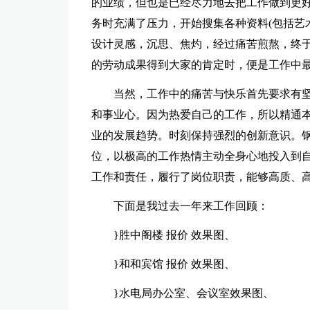
的业绩，但也是已经尽力地去把工作做到更好
务时充满了压力，开始搜集各种资料(包括艺
设计灵感，沉思、焦灼，经过痛苦煎熬，终
的劳动成果得到大家的肯定时，便是工作中最
当然，工作中的痛苦与快乐首先要求有
和事业心。因为热爱自己的工作，所以精通
业的发展趋势。时刻保持强烈的创新意识。
位，以极高的工作热情主动全身心地投入到
工作和责任，履行了岗位职责，能够高质、
下面是我过去一年来工作回顾：
}胜中阁楼 报价 效果图、
}和和宾馆 报价 效果图、
}水电局办公室、会议室效果图、