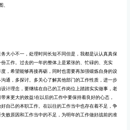
图、
作任务大小不一，处理时间长短不同但是，我都是认认真真保
一份工作。过去的一年的整体上是紧张的、忙碌的、充实
年度，希望能够再接再砺，同时也需要再加强锻炼自身的设
多沟通，多探讨。多关心了解其他部门的工作性质，进一步
与设计理念，要继续在自己的工作岗位上踏踏实实做事，老
带来更大的效益!在以后的工作中要保持着良好的心态，
做好自己的本职工作。在以往的工作当中也存在着不足，争
析失败原因和工作当中的不足，为明年的工作做好战前的准