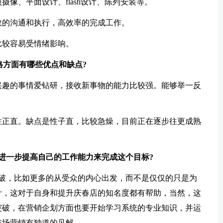
像、平面设计、flash设计、陈列安装等。
效的沟通和执行，高效率的完成工作。
比较容易受情绪影响。
格方面有哪些优点和缺点?
兴趣的事情爱钻研，接收新事物的能力比较强。能够举一反
性正直。缺点是性子直，比较急燥，目前正在逐步往更成熟
何进一步提高自己的工作能力来完成这个目标?
突破，比如更多的从受众的内心出发，而不是仅仅的只是为
计，这对于自身和提升庆春店的知名度都有帮助，当然，这
突破，在营销企划方面也要开始学习系统的专业知识，并运
市场营销有独道的见解。