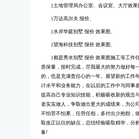
}土地管理局办公室、会议室、大厅效果
}万达高尔夫 报价、
}水岸华庭别墅 报价 效果图、
}望海科技别墅 报价 效果图、
}都是秀水别墅 报价 效果图施工等工
质保量，按时完成，尽我最大的努力做好每
的，也是充满责任心的一年。展望新的工作
计水平和业务能力，在以后的工作中与同事
提高自己专业知识技能，积极吸收新的观念
老实实做人，争取做出更大的成绩来，为公司
不怕苦不怕累，任劳任怨，多付出少抱怨，
取改正以往的缺点，总结经验吸取精华，分
备!