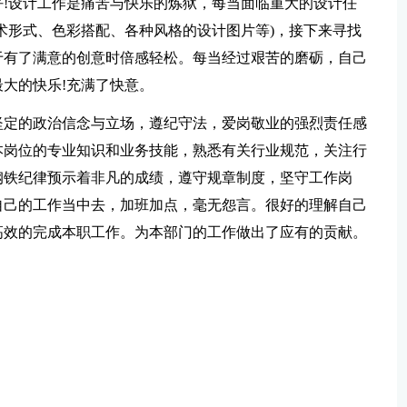
!设计工作是痛苦与快乐的炼狱，每当面临重大的设计任
术形式、色彩搭配、各种风格的设计图片等)，接下来寻找
于有了满意的创意时倍感轻松。每当经过艰苦的磨砺，自己
大的快乐!充满了快意。
坚定的政治信念与立场，遵纪守法，爱岗敬业的强烈责任感
本岗位的专业知识和业务技能，熟悉有关行业规范，关注行
钢铁纪律预示着非凡的成绩，遵守规章制度，坚守工作岗
自己的工作当中去，加班加点，毫无怨言。很好的理解自己
高效的完成本职工作。为本部门的工作做出了应有的贡献。