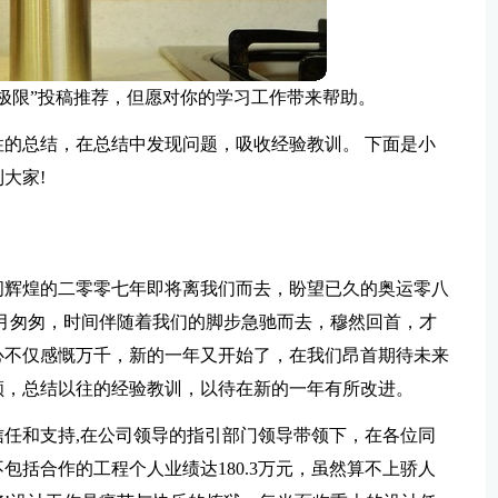
极限”投稿推荐，但愿对你的学习工作带来帮助。
的总结，在总结中发现问题，吸收经验教训。 下面是小
大家!
间辉煌的二零零七年即将离我们而去，盼望已久的奥运零八
月匆匆，时间伴随着我们的脚步急驰而去，穆然回首，才
心不仅感慨万千，新的一年又开始了，在我们昂首期待未来
顾，总结以往的经验教训，以待在新的一年有所改进。
任和支持,在公司领导的指引部门领导带领下，在各位同
括合作的工程个人业绩达180.3万元，虽然算不上骄人