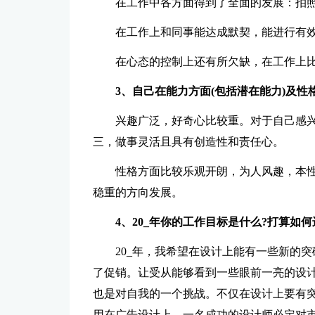
在工作中各方面得到了全面的发展：拍照摄
在工作上和同事能达成默契，能进行有
在心态的控制上还有所欠缺，在工作上
3、自己在能力方面(包括潜在能力)及性
兴趣广泛，好奇心比较重。对于自己感
三，做事灵活且具有创造性和责任心。
性格方面比较乐观开朗，为人风趣，本
稳重的方向发展。
4、20_年你的工作目标是什么?打算如
20_年，我希望在设计上能有一些新的
了促销。让受从能够看到一些眼前一亮的设
也是对自我的一个挑战。不仅在设计上要有
用在广告设计上。一名成功的设计师必定对