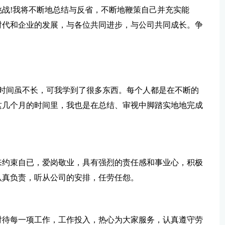
战!我将不断地总结与反省，不断地鞭策自己并充实能
时代和企业的发展，与各位共同进步，与公司共同成长。争
，时间虽不长，可我学到了很多东西。每个人都是在不断的
这几个月的时间里，我也是在总结、审视中脚踏实地地完成
来约束自已，爱岗敬业，具有强烈的责任感和事业心，积极
认真负责，听从公司的安排，任劳任怨。
对待每一项工作，工作投入，热心为大家服务，认真遵守劳